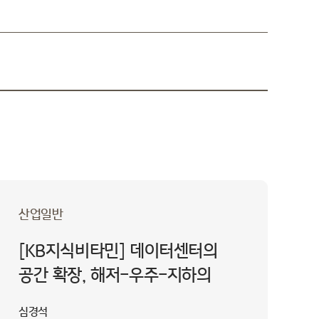
산업일반
[KB지식비타민] 데이터센터의
공간 확장, 해저-우주-지하의
새로운 가능성
심경석