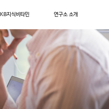
KB지식비타민
연구소 소개