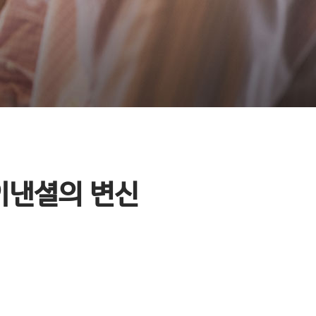
이낸셜의 변신