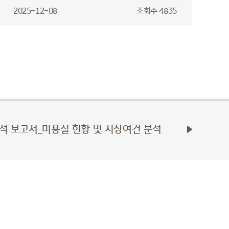
2025-12-08
조회수
4835
석 보고서_미용실 현황 및 시장여건 분석