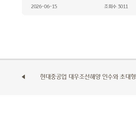
2026-06-15
조회수
3011
현대중공업 대우조선해양 인수와 초대형