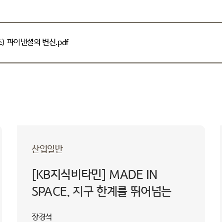
 파이낸셜의 변신.pdf
산업일반
[KB지식비타민] MADE IN
SPACE, 지구 한계를 뛰어넘는
우주 공장
장경석