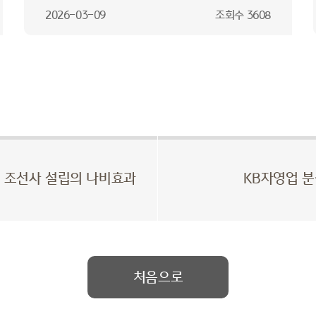
2026-03-09
조회수
3608
 조선사 설립의 나비효과
KB자영업 분
처음으로