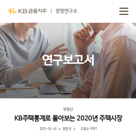
연구보고서
부동산
KB주택통계로 돌아보는 2020년 주택시장
2021-01-14
강민석
조회수 9767