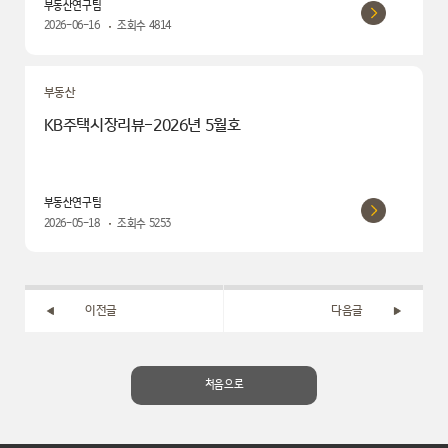
부동산연구팀
2026-06-16
조회수
4814
부동산
KB주택시장리뷰-2026년 5월호
부동산연구팀
2026-05-18
조회수
5253
이전글
다음글
처음으로