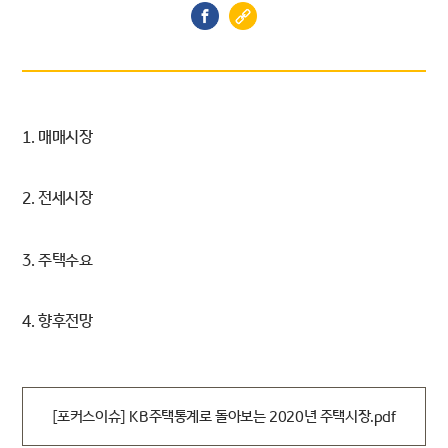
1. 매매시장
2. 전세시장
3. 주택수요
4. 향후전망
[포커스이슈] KB주택통계로 돌아보는 2020년 주택시장.pdf