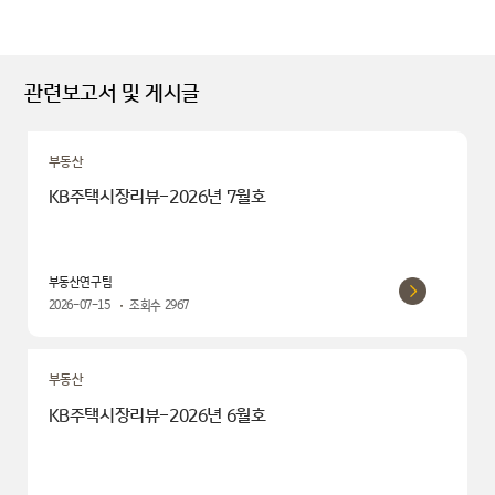
관련보고서 및 게시글
부동산
KB주택시장리뷰-2026년 7월호
부동산연구팀
2026-07-15
조회수
2967
부동산
KB주택시장리뷰-2026년 6월호