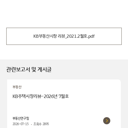
KB부동산시장 리뷰_2021.2월호.pdf
관련보고서 및 게시글
부동산
KB주택시장리뷰-2026년 7월호
부동산연구팀
2026-07-15
조회수
2895