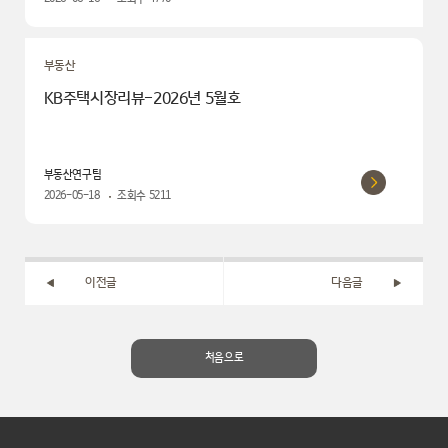
부동산
KB주택시장리뷰-2026년 5월호
부동산연구팀
2026-05-18
조회수
5211
이전글
다음글
처음으로