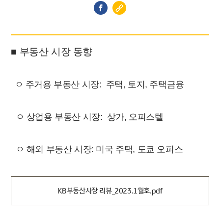
■ 부동산 시장 동향
ㅇ 주거용 부동산 시장:
주택,
토지,
주택금융
ㅇ 상업용 부동산 시장: 상가
,
오피스텔
ㅇ 해외 부동산 시장:
미국 주택, 도쿄 오피스
KB부동산시장 리뷰_2023.1월호.pdf