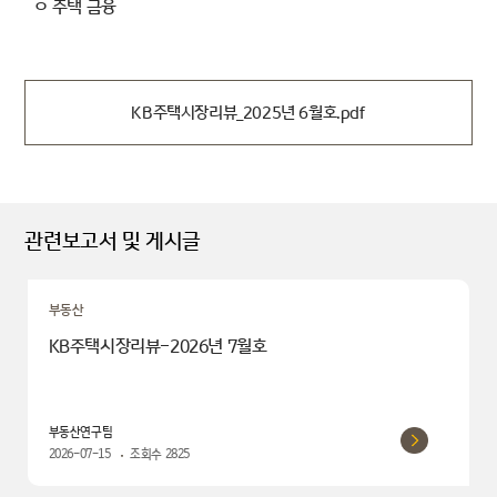
ㅇ 주택 금융
KB주택시장리뷰_2025년 6월호.pdf
관련보고서 및 게시글
부동산
KB주택시장리뷰-2026년 7월호
부동산연구팀
2026-07-15
조회수
2825