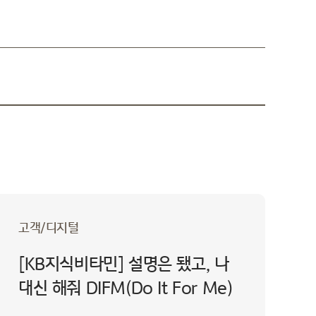
고객/디지털
[KB지식비타민] 설명은 됐고, 나
대신 해줘 DIFM(Do It For Me)
경제