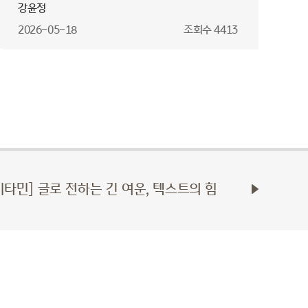
강윤정
2026-05-18
조회수
4413
비타민] 글로 전하는 긴 여운, 텍스트의 힘