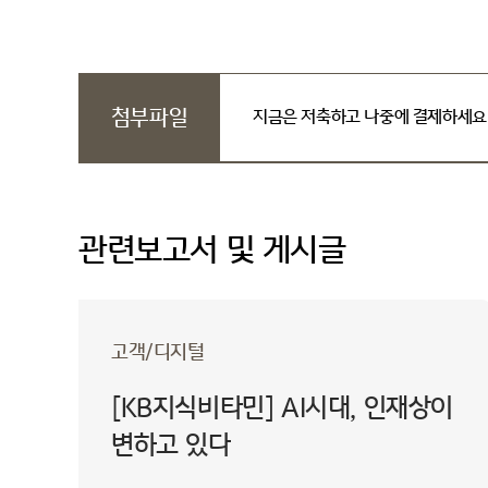
첨부파일
지금은 저축하고 나중에 결제하세요! SNPL
관련보고서 및 게시글
고객/디지털
[KB지식비타민] AI시대, 인재상이
변하고 있다