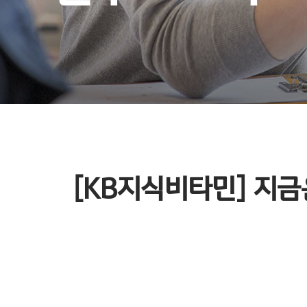
[KB지식비타민] 지금은