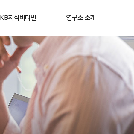
KB지식비타민
연구소 소개