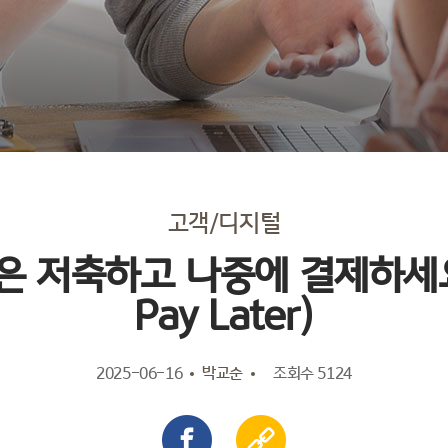
고객/디지털
 저축하고 나중에 결제하세요! 
Pay Later)
2025-06-16
박교순
조회수 5124