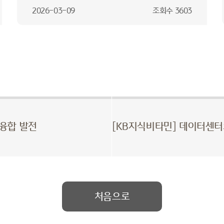
2026-03-09
조회수
3603
핵융합 발전
처음으로