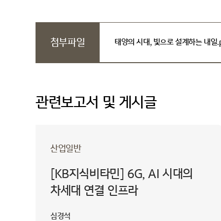
첨부파일
태양의 시대, 빛으로 설계하는 내일.p
관련보고서 및 게시글
산업일반
[KB지식비타민] 6G, AI 시대의
차세대 연결 인프라
심경석