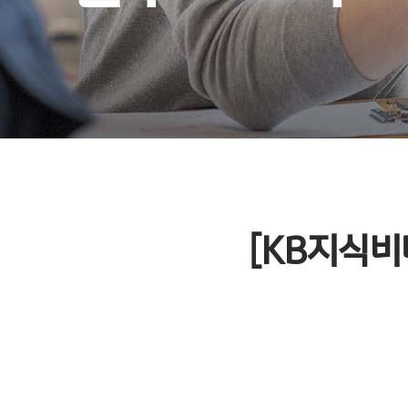
[KB지식비