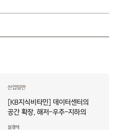
산업일반
[KB지식비타민] 데이터센터의
공간 확장, 해저-우주-지하의
새로운 가능성
심경석