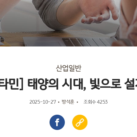
산업일반
타민] 태양의 시대, 빛으로 
2025-10-27
방석훈
조회수 4253