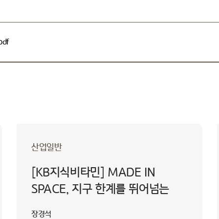
df
산업일반
[KB지식비타민] MADE IN
SPACE, 지구 한계를 뛰어넘는
우주 공장
장경석