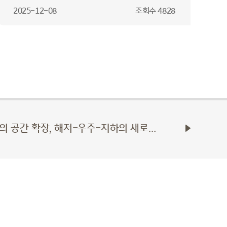
2025-12-08
조회수
4828
[KB지식비타민] 데이터센터의 공간 확장, 해저-우주-지하의 새로운 가능성