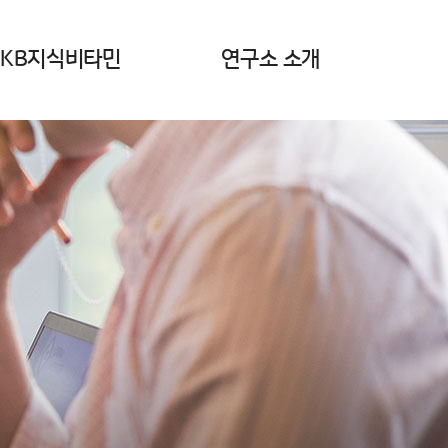
KB지식비타민
연구소 소개