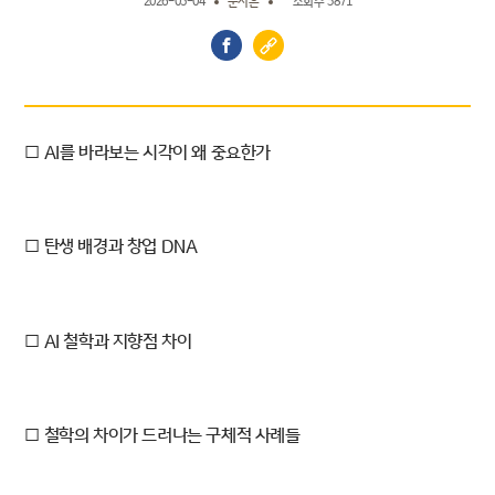
2026-05-04
문지은
조회수 3871
□ AI를 바라보는 시각이 왜 중요한가
□ 탄생 배경과 창업 DNA
□ AI 철학과 지향점 차이
□ 철학의 차이가 드러나는 구체적 사례들