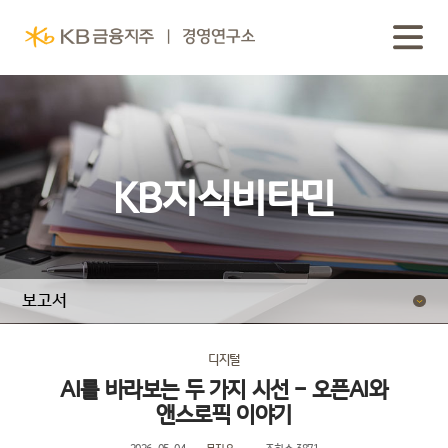
KB지식비타민
보고서
동영상 보고서
디지털
AI를 바라보는 두 가지 시선 - 오픈AI와
앤스로픽 이야기