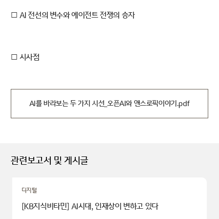
□ AI 전선의 변수와 에이전트 전쟁의 승자
□ 시사점
AI를 바라보는 두 가지 시선_오픈AI와 앤스로픽이야기.pdf
관련보고서 및 게시글
디지털
[KB지식비타민] AI시대, 인재상이 변하고 있다