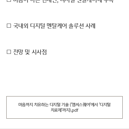
□ 마음이 아픈 현대인, 디지털 멘탈케어에 주목
□ 국내외 디지털 멘탈케어 솔루션 사례
□ 전망 및 시사점
마음까지 치유하는 디지털 기술 ('엠씨스퀘어'에서 '디지털
치료제'까지).pdf