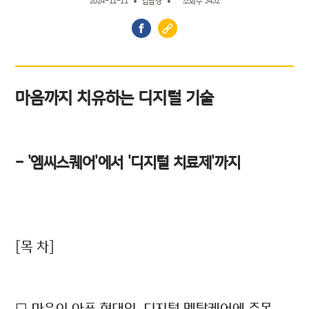
2024-11-11
김남경
조회수 3452
마음까지 치유하는 디지털 기술
- '엠씨스퀘어'에서 '디지털 치료제'까지
[목 차]