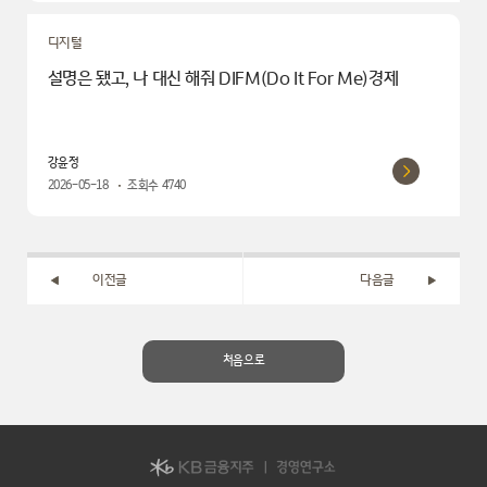
디지털
설명은 됐고, 나 대신 해줘 DIFM(Do It For Me)경제
강윤정
2026-05-18
조회수
4740
이전글
다음글
처음으로