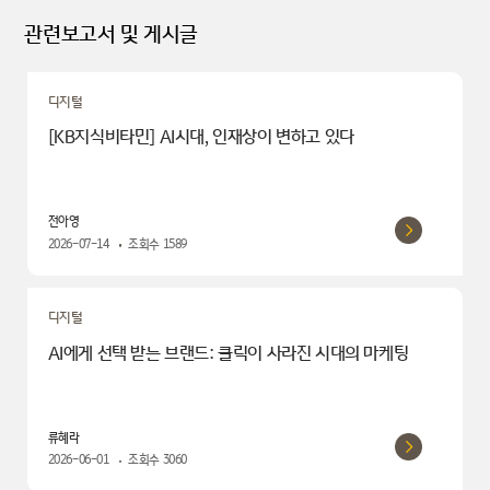
관련보고서 및 게시글
디지털
[KB지식비타민] AI시대, 인재상이 변하고 있다
전아영
2026-07-14
조회수
1589
디지털
AI에게 선택 받는 브랜드: 클릭이 사라진 시대의 마케팅
류혜라
2026-06-01
조회수
3060