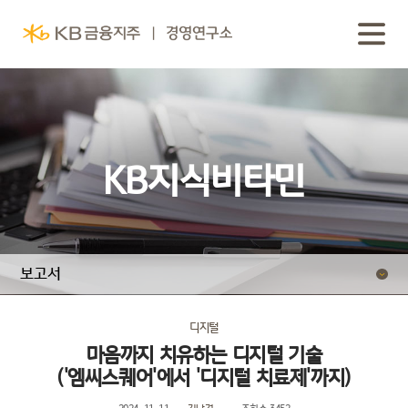
KB지식비타민
보고서
동영상 보고서
디지털
마음까지 치유하는 디지털 기술
('엠씨스퀘어'에서 '디지털 치료제'까지)