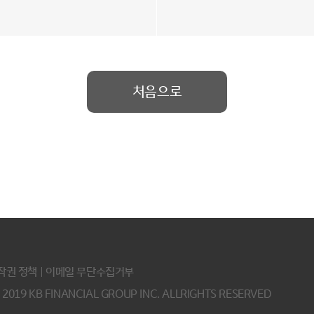
처음으로
작권 정책
이메일 무단수집거부
2019 KB FINANCIAL GROUP INC. ALLRIGHTS RESERVED