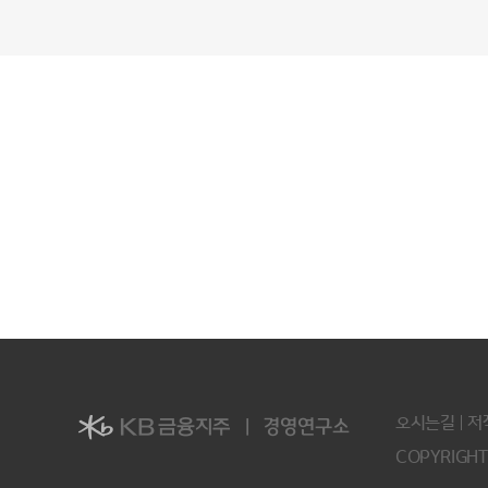
오시는길
저
COPYRIGHT 