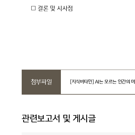
□ 결론 및 시사점
첨부파일
[지식비타민] AI는 모르는 인간의 마음
관련보고서 및 게시글