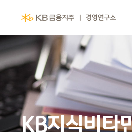
KB지식비타