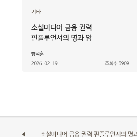
기타
소셜미디어 금융 권력
핀플루언서의 명과 암
방석훈
2026-02-19
조회수
3909
소셜미디어 금융 권력 핀플루언서의 명과