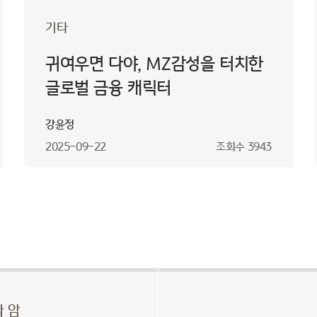
기타
귀여우면 다야, MZ감성을 터치한
글로벌 금융 캐릭터
강윤정
2025-09-22
조회수
3943
 암