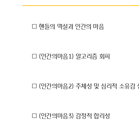
□ 핸들의 역설과 인간의 마음
□ (인간의마음1) 알고리즘 회피
□ (인간의마음2) 주체성 및 심리적 소유감
□ (인간의마음3) 감정적 합리성