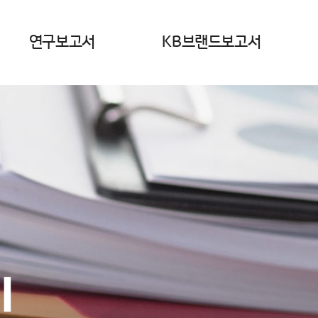
연구보고서
KB브랜드보고서
민