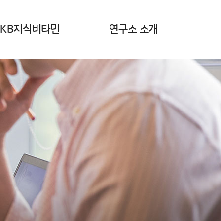
KB지식비타민
연구소 소개