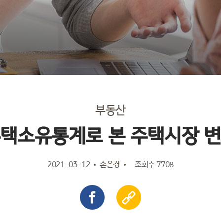
부동산
택소유통계로 본 주택시장 
2021-03-12
손은경
조회수 7708