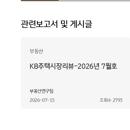
관련보고서 및 게시글
부동산
KB주택시장리뷰-2026년 7월호
부동산연구팀
2026-07-15
조회수
2793