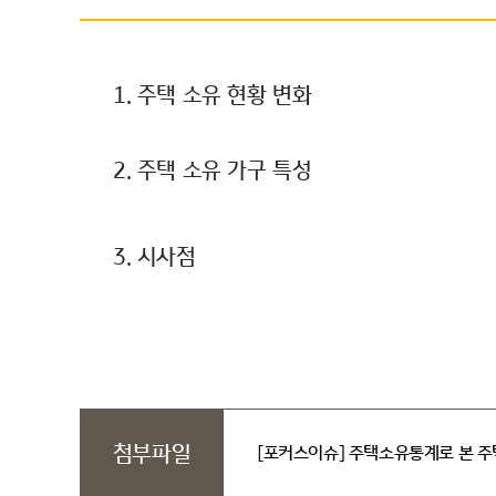
1. 주택 소유 현황 변화
2. 주택 소유 가구 특성
3. 시사점
첨부파일
[포커스이슈] 주택소유통계로 본 주택