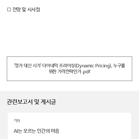
□ 전망 및 시사점
'정가 대신 시가' 다이내믹 프라이싱(Dynamic Pricing), 누구를
위한 가격전략인가 .pdf
관련보고서 및 게시글
기타
AI는 모르는 인간의 마음