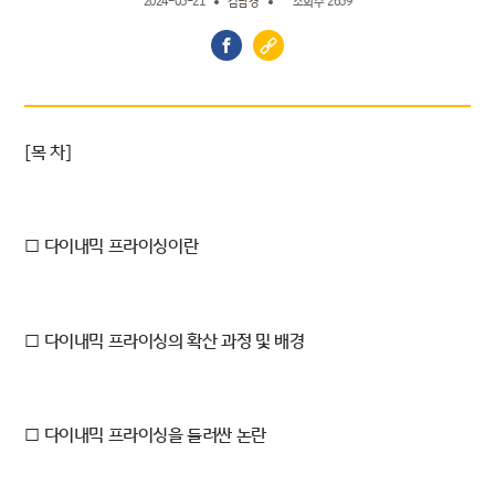
2024-05-21
김남경
조회수 2659
[목 차]
□ 다이내믹 프라이싱이란
□ 다이내믹 프라이싱의 확산 과정 및 배경
□ 다이내믹 프라이싱을 둘러싼 논란