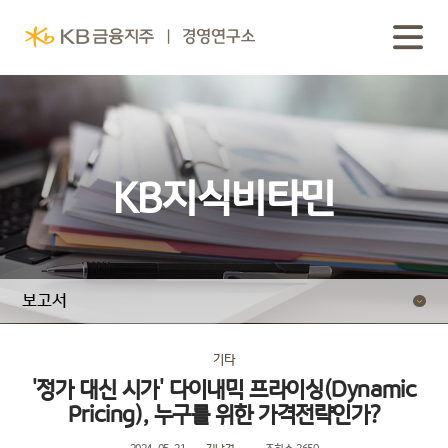
KB지식비타민
보고서
동영상 보고서
기타
'정가 대신 시가' 다이내믹 프라이싱(Dynamic
Pricing), 누구를 위한 가격전략인가?