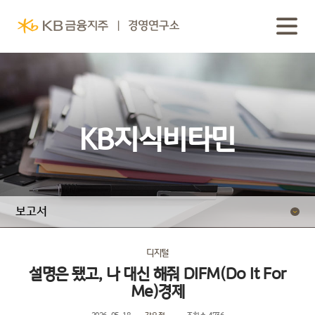
KB지식비타민
보고서
동영상 보고서
디지털
설명은 됐고, 나 대신 해줘 DIFM(Do It For
Me)경제