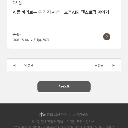
디지털
AI를 바라보는 두 가지 시선 - 오픈AI와 앤스로픽 이야기
문지은
2026-05-04
조회수
3873
이전글
다음글
처음으로
오시는길
저작권 정책
이메일 무단수집거부
COPYRIGHT 2019 KB FINANCIAL GROUP INC. ALLRIGHTS RESERVED