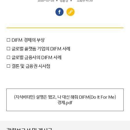
2026-05-18
강윤정
조회수 4736
□ DIFM 경제의 부상
□ 글로벌 플랫폼 기업의 DIFM 사례
□ 글로벌 금융사의 DIFM 사례
□ 결론 및 금융권 시사점
(지식비타민) 설명은 됐고, 나 대신 해줘 DIFM(Do It For Me)
경제.pdf