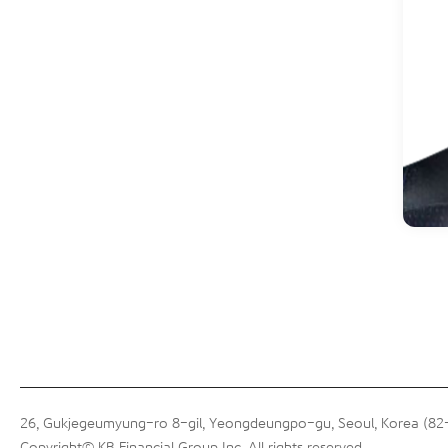
26, Gukjegeumyung-ro 8-gil, Yeongdeungpo-gu, Seoul, Korea (8