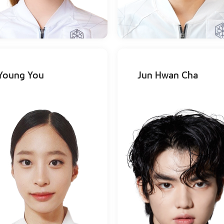
Young You
Jun Hwan Cha