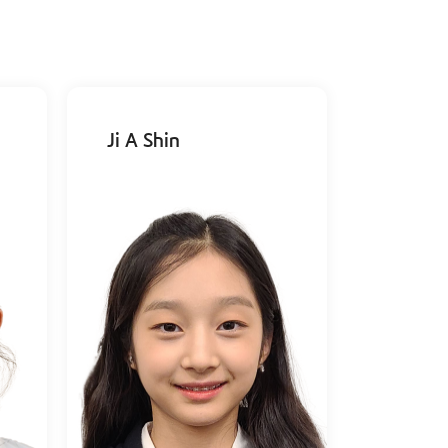
Ji A Shin