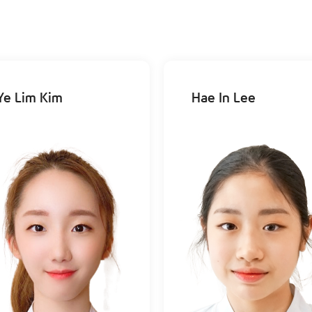
Ye Lim Kim
Hae In Lee