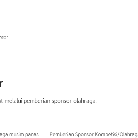
nsor
r
 melalui pemberian sponsor olahraga.
raga musim panas
Pemberian Sponsor Kompetisi/Olahrag