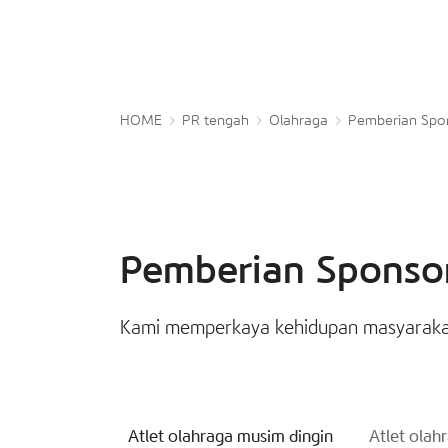
HOME
PR tengah
Olahraga
Pemberian Spo
Pemberian Sponso
Kami memperkaya kehidupan masyarakat
Atlet olahraga musim dingin
Atlet olah