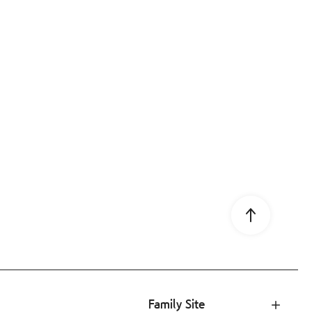
Go to page 
Family Site