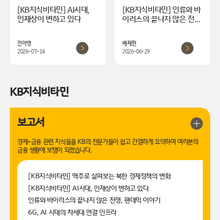
[KB지식비타민] AI시대,
[KB지식비타민] 인류와 바
인재상이 변하고 있다
이러스의 끝나지 않은 전
쟁, 팬데믹 이야기
전아영
배재현
2026-07-14
2026-06-29
KB지식비타민
보고서
경제∙금융 관련 지식들을 KB의 전문가들이 쉽고
간결하게 요약하여 여러분의
금융 생활에 보탬이 되겠습니다.
[KB지식비타민] 맥주로 살펴보는 북한 경제정책의 변화
[KB지식비타민] AI시대, 인재상이 변하고 있다
인류와 바이러스의 끝나지 않은 전쟁, 팬데믹 이야기
6G, AI 시대의 차세대 연결 인프라