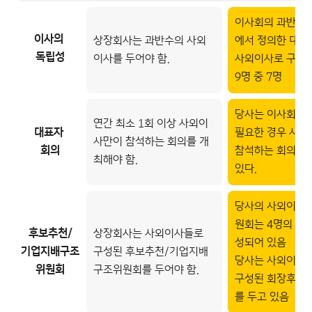
이사회의 과반수가 
이사의
상장회사는 과반수의 사외
에서 정의한 대로
독립성
이사를 두어야 함.
사외이사로 구성되
9명 중 7명
당사는 이사회규
연간 최소 1회 이상 사외이
대표자
필요한 경우 사
사만이 참석하는 회의를 개
회의
참석하는 회의를 
최해야 함.
있다.
당사의 사외이사
원회는 4명의 사
후보추천/
상장회사는 사외이사들로
성되어 있음
기업지배구조
구성된 후보추천/기업지배
당사는 사외이사
위원회
구조위원회를 두어야 함.
구성된 회장후보
를 두고 있음