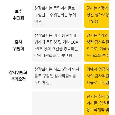
상장회사는 독립이사들로
당사는 4명의 사
보수
구성된 보수위원회를 두어
성된 평가보상위
위원회
야 함.
고 있음.
상장회사는 미국 증권거래
당사는 4명의 사
감사
법하의 독립성 및 기타 10A
성된 감사위원회를
위원회
-3조 상의 요건을 충족하는
으므로, 미국 증권
감사위원회를 두어야 함.
A-3조를 준수하고
상장회사는 최소 3명의 이사
위에서 언급하고 
감사위원회
들로 구성된 감사위원회를
사의 감사위원회는
추가요건
두어야 함.
사들로 구성됨.
당사는 현재 (i)
이사들, 임원들과
동주식계약 및 (i