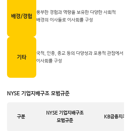
풍부한 경험과 역량을 보유한 다양한 사회적
배경/경험
배경의 이사들로 이사회를 구성
국적, 인종, 종교 등의 다양성과 포용적 관점에서
기타
이사회를 구성
NYSE 기업지배구조
모범규준
NYSE 기업지배구조
구분
KB금융지주 
모범규준