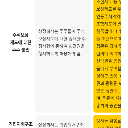
조합제도 등 두 
보상제도를 두고 
연동주식계약이나
조합제도와 관련
상장회사는 주주들이 주식
한국법에 따라 주
주식보상
보상제도에 대한 중대한 수
을 조건으로 하지 
제도에 대한
정사항에 관하여 의결권을
정관은 당사 주주
주주 승인
행사하도록 허용해야 함.
결의에 의거하여
선택권을 임원, 이
들에게 부여할 수
정하고 있음. 주
권과 관련된 모든
안은 정관에 규정
며, 정관에 대한 
총회의 승인을 조
당사는 금융회사
기업지배구조
상장회사는 기업지배구조