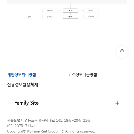
Go to
개인정보처리방침
고객정보취급방침
신용정보활용체제
Family Site
서울특별시 영등포구 의사당대로 141, 18층~20층, 22층
(02-2073-7114)
Copyright© KB Financial Group Inc. All rights reserved.