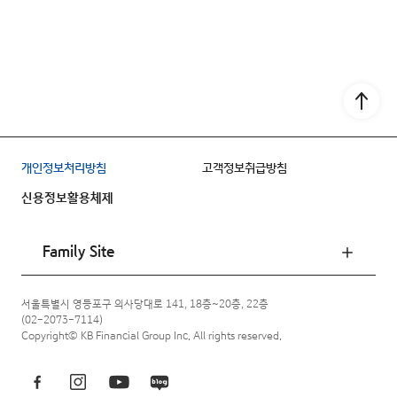
Go to
개인정보처리방침
고객정보취급방침
신용정보활용체제
Family Site
서울특별시 영등포구 의사당대로 141, 18층~20층, 22층
(02-2073-7114)
Copyright© KB Financial Group Inc. All rights reserved.